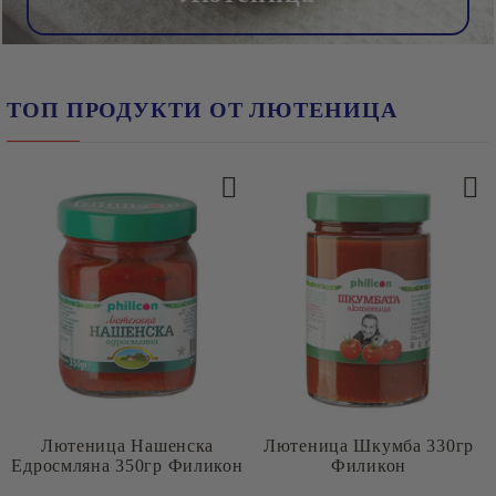
ТОП ПРОДУКТИ ОТ ЛЮТЕНИЦА
Лютеница Нашенска
Лютеница Шкумба 330гр
Едросмляна 350гр Филикон
Филикон