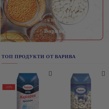
ВИЖ ВСИЧКИ
Варива
ТОП ПРОДУКТИ ОТ ВАРИВА
-13%