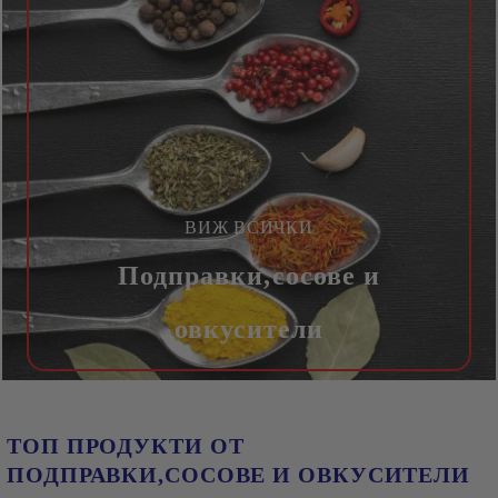
ВИЖ ВСИЧКИ
Подправки,сосове и
овкусители
ТОП ПРОДУКТИ ОТ
ПОДПРАВКИ,СОСОВЕ И ОВКУСИТЕЛИ