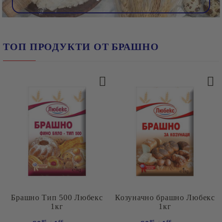
ТОП ПРОДУКТИ ОТ БРАШНО
Брашно Тип 500 Любекс
Козуначно брашно Любекс
1кг
1кг
85
66
85
66