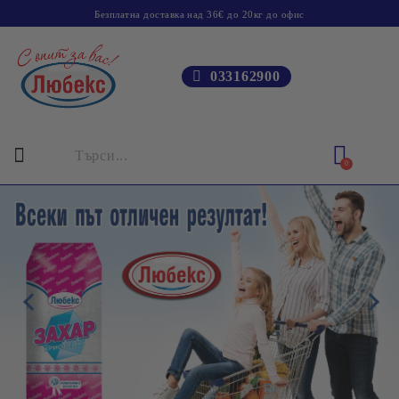
Безплатна доставка над 36€ до 20кг до офис
033162900
0