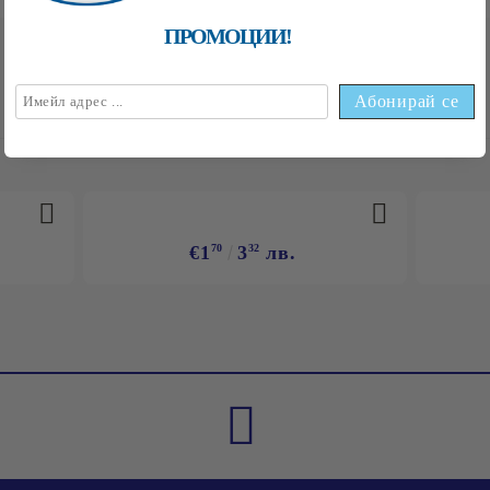
ПРОМОЦИИ!
НАЙ-ПРОДАВАНИ
€1
70
3
32
лв.