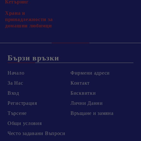
Кетъринг
Храна и
принадлежности за
домашни любимци
Бързи връзки
Начало
Фирмени адреси
За Нас
Контакт
Вход
Бисквитки
Регистрация
Лични Данни
Търсене
Връщане и замяна
Общи условия
Честo задавани Въпроси