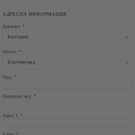
АДРЕСНА ИНФОРМАЦИЯ
Държава:
*
Област:
*
Град:
*
Пощенски код:
*
Адрес 1:
*
Адрес 2: