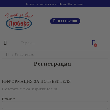
Безплатна доставка над 36€ до 20кг до офис
033162900
0
Регистрация
Регистрация
ИНФОРМАЦИЯ ЗА ПОТРЕБИТЕЛЯ
Полетата с
*
са задължителни.
Email:
*