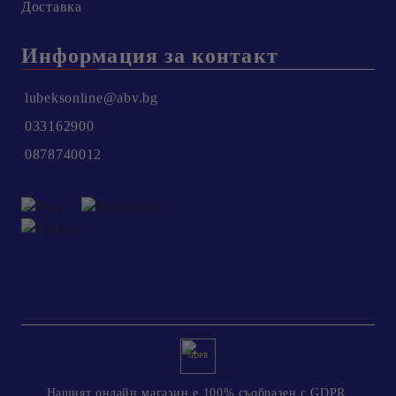
Доставка
Информация за контакт
lubeksonline@abv.bg
033162900
0878740012
GDPR
Нашият онлайн магазин е 100% съобразен с GDPR.