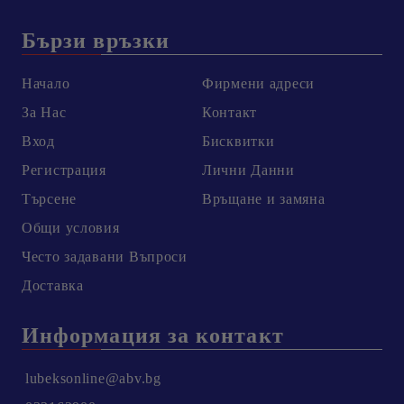
Бързи връзки
Начало
Фирмени адреси
За Нас
Контакт
Вход
Бисквитки
Регистрация
Лични Данни
Търсене
Връщане и замяна
Общи условия
Честo задавани Въпроси
Доставка
Информация за контакт
lubeksonline@abv.bg