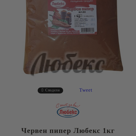
Tweet
Сподели
Червен пипер Любекс 1кг