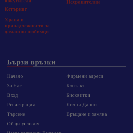
овкусители
Нехранителни
Кетъринг
Храна и
принадлежности за
домашни любимци
Бързи връзки
Начало
Фирмени адреси
За Нас
Контакт
Вход
Бисквитки
Регистрация
Лични Данни
Търсене
Връщане и замяна
Общи условия