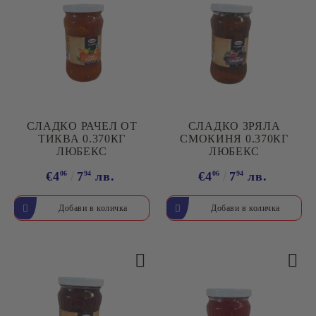
СЛАДКО РАЧЕЛ ОТ
СЛАДКО ЗРЯЛА
ТИКВА 0.370КГ
СМОКИНЯ 0.370КГ
ЛЮБЕКС
ЛЮБЕКС
€4
06
7
94
лв.
€4
06
7
94
лв.