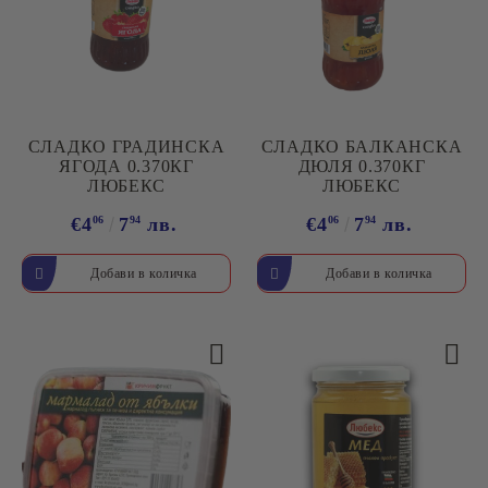
СЛАДКО ГРАДИНСКА
СЛАДКО БАЛКАНСКА
ЯГОДА 0.370КГ
ДЮЛЯ 0.370КГ
ЛЮБЕКС
ЛЮБЕКС
€4
06
7
94
лв.
€4
06
7
94
лв.