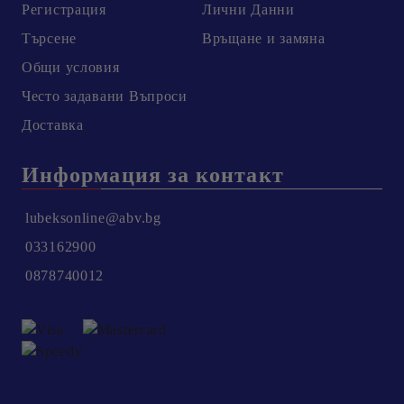
Регистрация
Лични Данни
Търсене
Връщане и замяна
Общи условия
Честo задавани Въпроси
Доставка
Информация за контакт
lubeksonline@abv.bg
033162900
0878740012