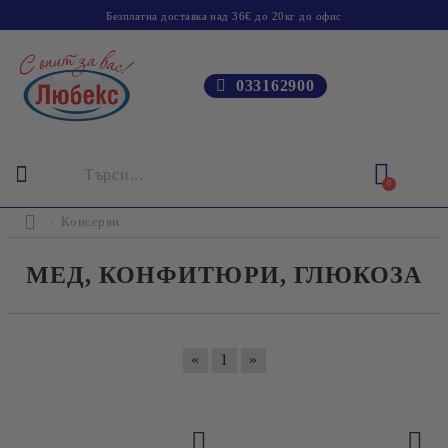
Безплатна доставка над 36€ до 20кг до офис
033162900
0
Консерви
МЕД, КОНФИТЮРИ, ГЛЮКОЗА
«
1
»