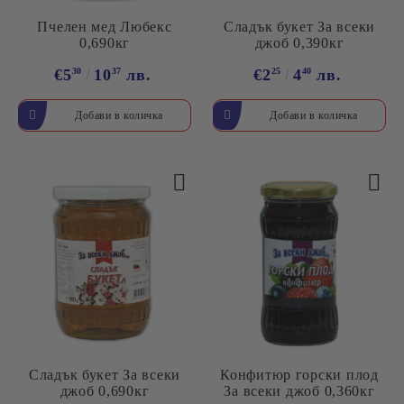
Пчелен мед Любекс
Сладък букет За всеки
0,690кг
джоб 0,390кг
€5
30
10
37
лв.
€2
25
4
40
лв.
Сладък букет За всеки
Конфитюр горски плод
джоб 0,690кг
За всеки джоб 0,360кг