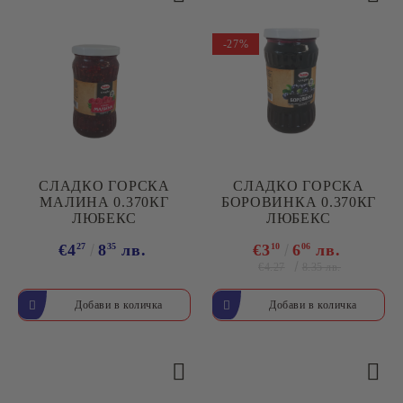
-27%
СЛАДКО ГОРСКА
СЛАДКО ГОРСКА
МАЛИНА 0.370КГ
БОРОВИНКА 0.370КГ
ЛЮБЕКС
ЛЮБЕКС
€4
27
8
35
лв.
€3
10
6
06
лв.
€4.27
8.35 лв.