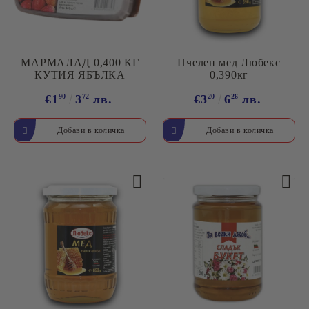
МАРМАЛАД 0,400 КГ
Пчелен мед Любекс
КУТИЯ ЯБЪЛКА
0,390кг
€1
90
3
72
лв.
€3
20
6
26
лв.