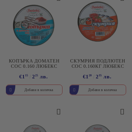
КОПЪРКА ДОМАТЕН
СКУМРИЯ ПОДЛЮТЕН
СОС 0.160 ЛЮБЕКС
СОС 0.160КГ ЛЮБЕКС
€1
15
2
25
лв.
€1
20
2
35
лв.