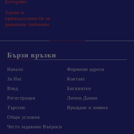
Кетъринг
Храна и
принадлежности за
домашни любимци
Бързи връзки
Начало
Фирмени адреси
За Нас
Контакт
Вход
Бисквитки
Регистрация
Лични Данни
Търсене
Връщане и замяна
Общи условия
Честo задавани Въпроси