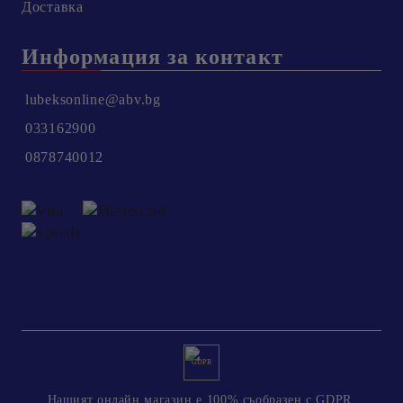
Доставка
Информация за контакт
lubeksonline@abv.bg
033162900
0878740012
GDPR
Нашият онлайн магазин е 100% съобразен с GDPR.