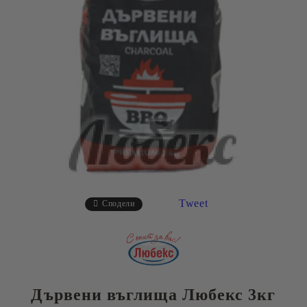
Tweet
Сподели
Дървени въглища Любекс 3кг