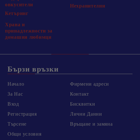
овкусители
Нехранителни
Кетъринг
Храна и
принадлежности за
домашни любимци
Бързи връзки
Начало
Фирмени адреси
За Нас
Контакт
Вход
Бисквитки
Регистрация
Лични Данни
Търсене
Връщане и замяна
Общи условия