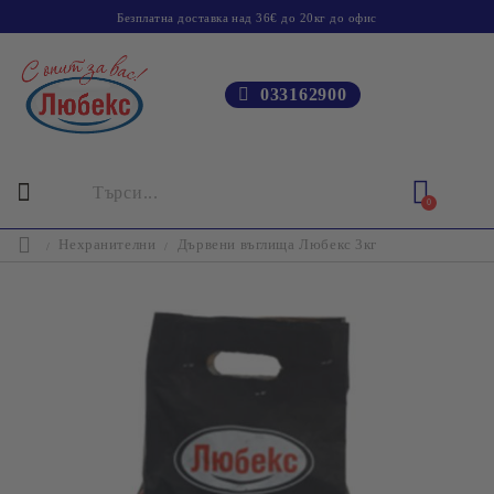
Безплатна доставка над 36€ до 20кг до офис
033162900
0
Нехранителни
Дървени въглища Любекс 3кг