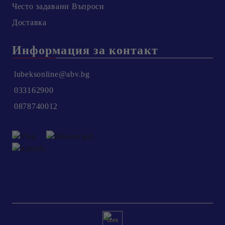
Честo задавани Въпроси
Доставка
Информация за контакт
lubeksonline@abv.bg
033162900
0878740012
GDPR