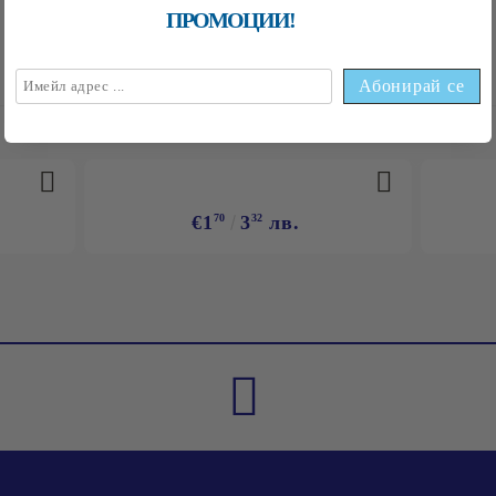
ПРОМОЦИИ!
НАЙ-ПРОДАВАНИ
€1
70
3
32
лв.