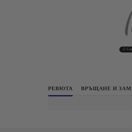
Сп
РЕВЮТА
ВРЪЩАНЕ И ЗА