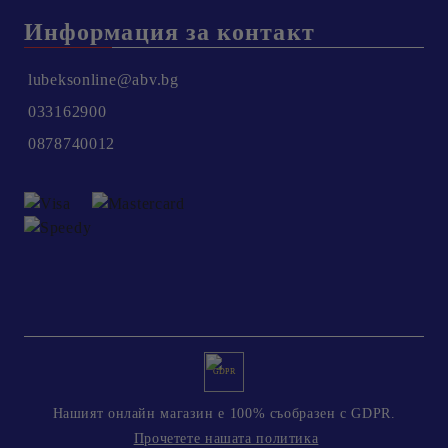
Информация за контакт
lubeksonline@abv.bg
033162900
0878740012
GDPR
Нашият онлайн магазин е 100% съобразен с GDPR.
Прочетете нашата политика