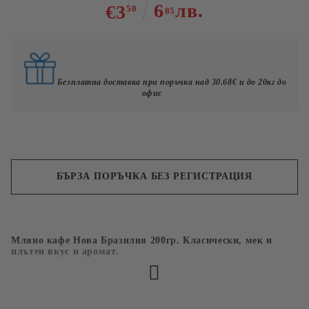
6
лв.
€3
50
85
Безплатна доставка при поръчка над 30.68€ и до 20кг до
офис
БЪРЗА ПОРЪЧКА БЕЗ РЕГИСТРАЦИЯ
Съгласен съм с
Политиката за лични данни
Мляно кафе Нова Бразилия 200гр. Класически, мек и
Ние ще се свържем с вас в рамките на работния ден.
плътен вкус и аромат.