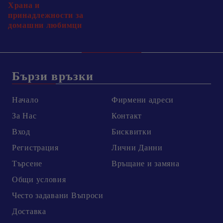
Храна и
принадлежности за
домашни любимци
Бързи връзки
Начало
Фирмени адреси
За Нас
Контакт
Вход
Бисквитки
Регистрация
Лични Данни
Търсене
Връщане и замяна
Общи условия
Честo задавани Въпроси
Доставка