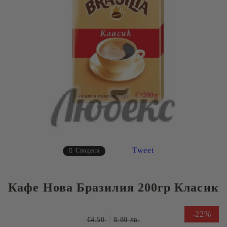
Tweet
Сподели
Кафе Нова Бразилия 200гр Класик
-22%
€4.50
8.80 лв.