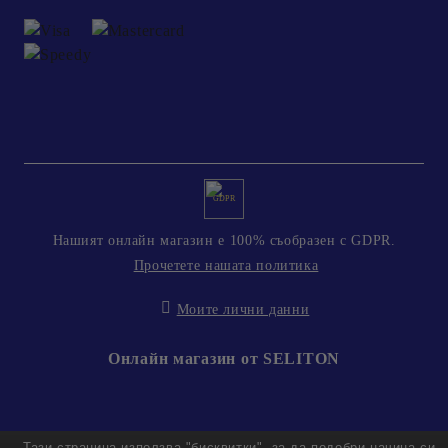
GDPR
Нашият онлайн магазин е 100% съобразен с GDPR.
Прочетете нашата политика
Моите лични данни
Онлайн магазин от SELITON
Тази страница използва "бисквитки", за да подобри начина си