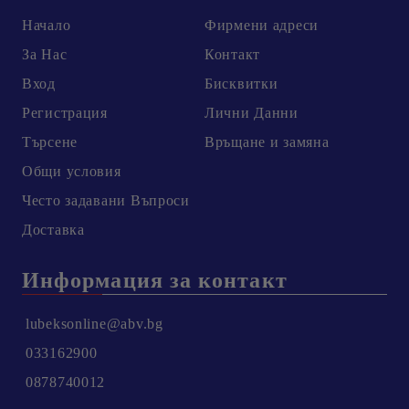
Начало
Фирмени адреси
За Нас
Контакт
Вход
Бисквитки
Регистрация
Лични Данни
Търсене
Връщане и замяна
Общи условия
Честo задавани Въпроси
Доставка
Информация за контакт
lubeksonline@abv.bg
033162900
0878740012