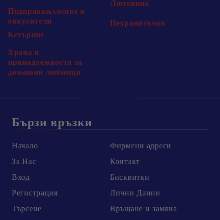
Лютеница
Подправки,сосове и
овкусители
Нехранителни
Кетъринг
Храна и
принадлежности за
домашни любимци
Бързи връзки
Начало
Фирмени адреси
За Нас
Контакт
Вход
Бисквитки
Регистрация
Лични Данни
Търсене
Връщане и замяна