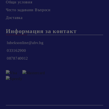
Общи условия
Честo задавани Въпроси
Доставка
Информация за контакт
lubeksonline@abv.bg
033162900
0878740012