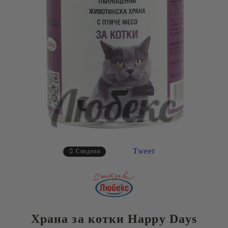
Tweet
Сподели
Храна за котки Happy Days