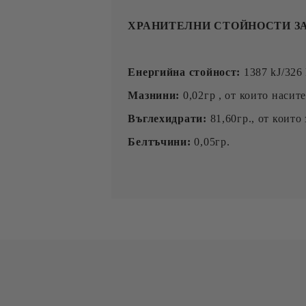
ХРАНИТЕЛНИ СТОЙНОСТИ ЗА
Енергийна стойност:
1387 kJ/326
Мазнини:
0,02гр , от които насит
Въглехидрати:
81,60гр., от които 
Белтъчини:
0,05гр.