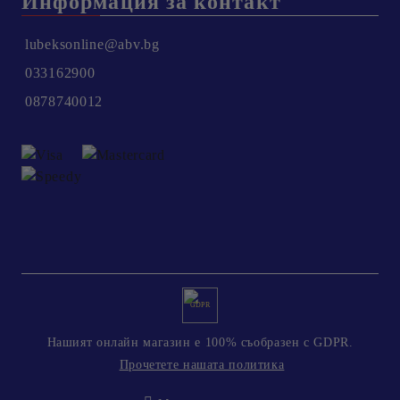
Информация за контакт
lubeksonline@abv.bg
033162900
0878740012
GDPR
Нашият онлайн магазин е 100% съобразен с GDPR.
Прочетете нашата политика