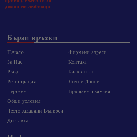
принадлежности за
домашни любимци
Бързи връзки
Начало
Фирмени адреси
За Нас
Контакт
Вход
Бисквитки
Регистрация
Лични Данни
Търсене
Връщане и замяна
Общи условия
Честo задавани Въпроси
Доставка