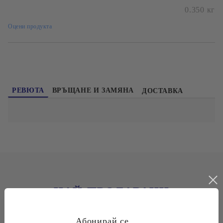
0.350
кг
Оцени продукта
РЕВЮТА
ВРЪЩАНЕ И ЗАМЯНА
ДОСТАВКА
НАЙ-ПРОДАВАНИ
Абонирай се