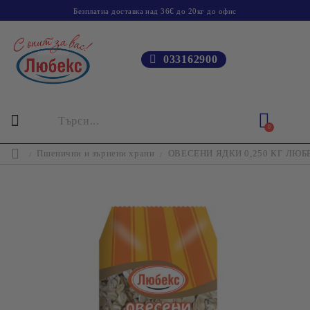
Безплатна доставка над 36€ до 20кг до офис
033162900
0
Пшенични и зърнени храни
ОВЕСЕНИ ЯДКИ 0,250 КГ ЛЮБ