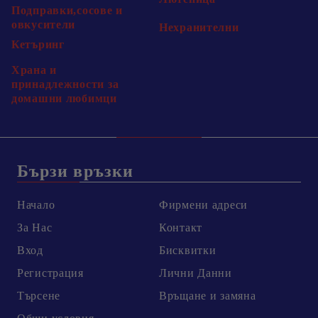
Подправки,сосове и
овкусители
Нехранителни
Кетъринг
Храна и
принадлежности за
домашни любимци
Бързи връзки
Начало
Фирмени адреси
За Нас
Контакт
Вход
Бисквитки
Регистрация
Лични Данни
Търсене
Връщане и замяна