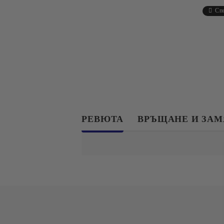
Сп
РЕВЮТА
ВРЪЩАНЕ И ЗА