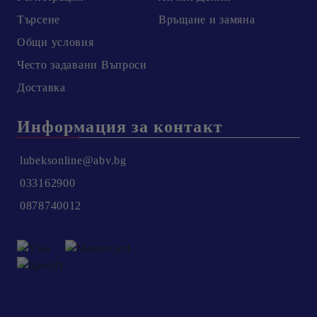
Търсене
Връщане и замяна
Общи условия
Честo задавани Въпроси
Доставка
Информация за контакт
lubeksonline@abv.bg
033162900
0878740012