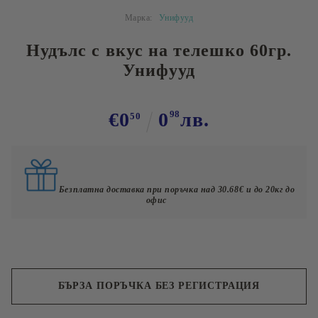
Марка:
Унифууд
Нудълс с вкус на телешко 60гр.
Унифууд
€0
0
98
лв.
50
Безплатна доставка при поръчка над 30.68€ и до 20кг до
офис
БЪРЗА ПОРЪЧКА БЕЗ РЕГИСТРАЦИЯ