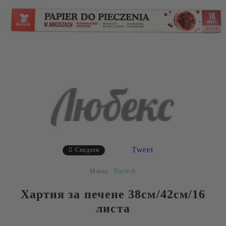
Tweet
Сподели
Марка:
Kuchcik
Хартия за печене 38см/42см/16
листа