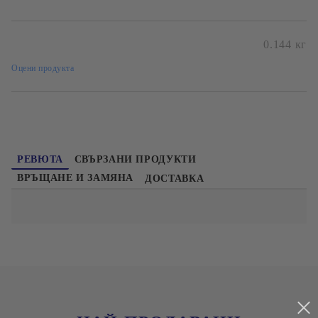
Безплатна доставка при поръчка над 60лв и до 20кг
0.144
кг
Оцени продукта
РЕВЮТА
СВЪРЗАНИ ПРОДУКТИ
ВРЪЩАНЕ И ЗАМЯНА
ДОСТАВКА