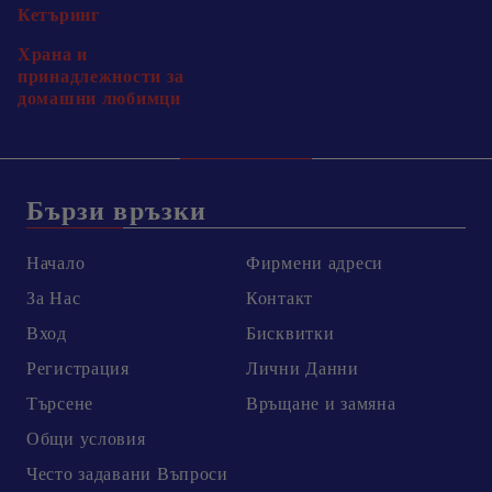
Кетъринг
Храна и
принадлежности за
домашни любимци
Бързи връзки
Начало
Фирмени адреси
За Нас
Контакт
Вход
Бисквитки
Регистрация
Лични Данни
Търсене
Връщане и замяна
Общи условия
Честo задавани Въпроси