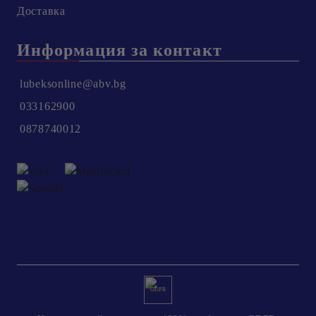
Доставка
Информация за контакт
lubeksonline@abv.bg
033162900
0878740012
GDPR