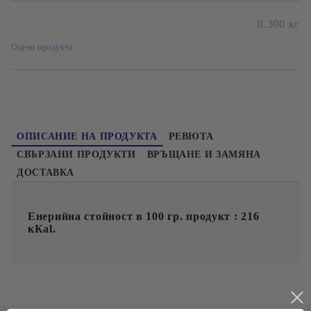
Безплатна доставка при поръчка над 60лв и до 20кг
0.300
кг
Оцени продукта
ОПИСАНИЕ НА ПРОДУКТА
РЕВЮТА
СВЪРЗАНИ ПРОДУКТИ
ВРЪЩАНЕ И ЗАМЯНА
ДОСТАВКА
Енерийна стойност в 100 гр. продукт : 216
кКаl.