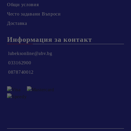
Общи условия
Честo задавани Въпроси
Доставка
Информация за контакт
lubeksonline@abv.bg
033162900
0878740012