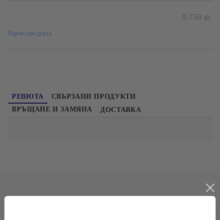
0.750
кг
Оцени продукта
РЕВЮТА
СВЪРЗАНИ ПРОДУКТИ
ВРЪЩАНЕ И ЗАМЯНА
ДОСТАВКА
НАЙ-ПРОДАВАНИ