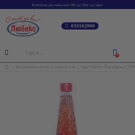
Безплатна доставка над 36€ до 20кг до офис
033162900
0
Подправки,сосове и овкусители
Оцет Винен Перущица 0,700