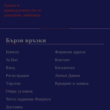
Храна и
принадлежности за
домашни любимци
Бързи връзки
Начало
Фирмени адреси
За Нас
Контакт
Вход
Бисквитки
Регистрация
Лични Данни
Търсене
Връщане и замяна
Общи условия
Честo задавани Въпроси
Доставка