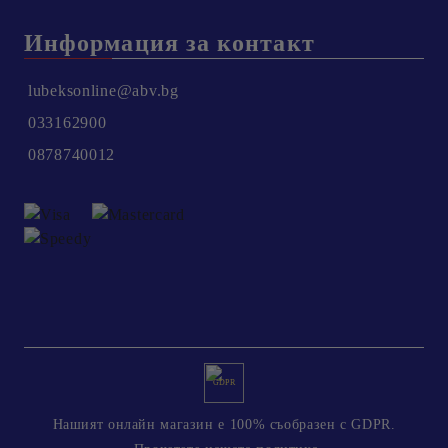
Информация за контакт
lubeksonline@abv.bg
033162900
0878740012
GDPR
Нашият онлайн магазин е 100% съобразен с GDPR.