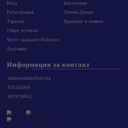
Вход
Бисквитки
Регистрация
Лични Данни
Търсене
Връщане и замяна
Общи условия
Честo задавани Въпроси
Доставка
Информация за контакт
lubeksonline@abv.bg
033162900
0878740012