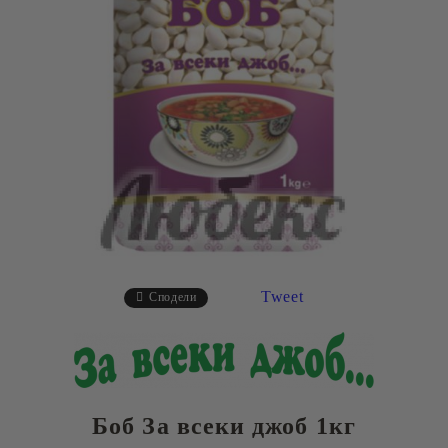
Tweet
Сподели
Боб За всеки джоб 1кг