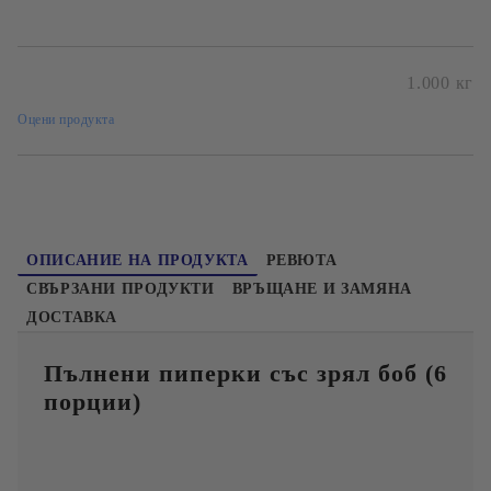
1.000
кг
Пакетирано от "Любекс" ЕООД
Оцени продукта
ОПИСАНИЕ НА ПРОДУКТА
РЕВЮТА
СВЪРЗАНИ ПРОДУКТИ
ВРЪЩАНЕ И ЗАМЯНА
ДОСТАВКА
Пълнени пиперки със зрял боб (6
порции)