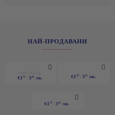
НАЙ-ПРОДАВАНИ
€1.89
3.70 лв.
€1
70
3
32
лв.
€1
75
3
42
лв.
€1
75
3
42
лв.