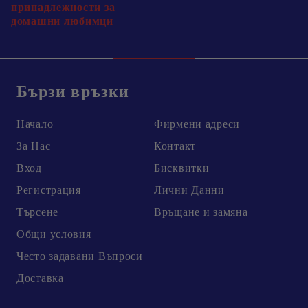
принадлежности за
домашни любимци
Бързи връзки
Начало
Фирмени адреси
За Нас
Контакт
Вход
Бисквитки
Регистрация
Лични Данни
Търсене
Връщане и замяна
Общи условия
Честo задавани Въпроси
Доставка