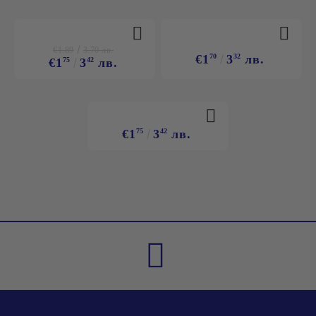
€1.89
3.70 лв.
€1
70
3
32
лв.
€1
75
3
42
лв.
€1
75
3
42
лв.