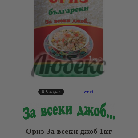
Tweet
Сподели
Ориз За всеки джоб 1кг