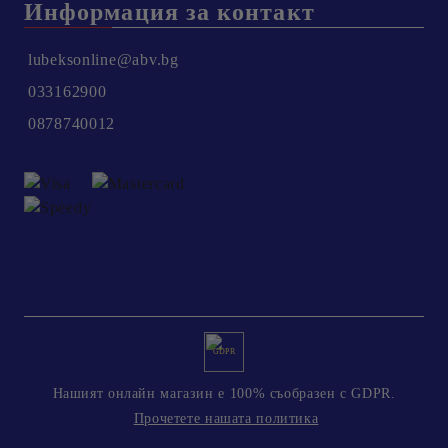
Информация за контакт
lubeksonline@abv.bg
033162900
0878740012
GDPR
Нашият онлайн магазин е 100% съобразен с GDPR.
Прочетете нашата политика