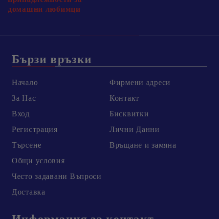
домашни любимци
Бързи връзки
Начало
Фирмени адреси
За Нас
Контакт
Вход
Бисквитки
Регистрация
Лични Данни
Търсене
Връщане и замяна
Общи условия
Честo задавани Въпроси
Доставка
Информация за контакт