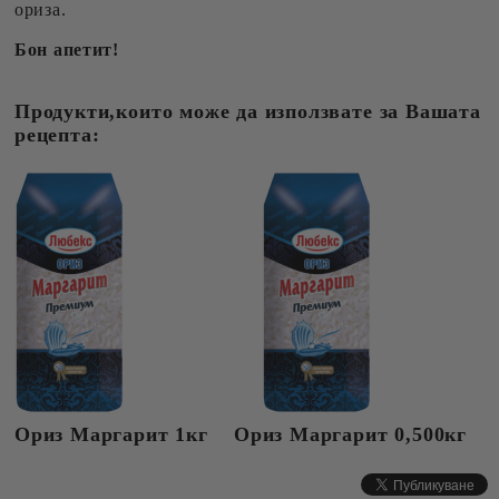
ориза.
Бон апетит!
Продукти,които може да използвате за Вашата
рецепта:
Ориз Маргарит 1кг Ориз Маргарит 0,500кг