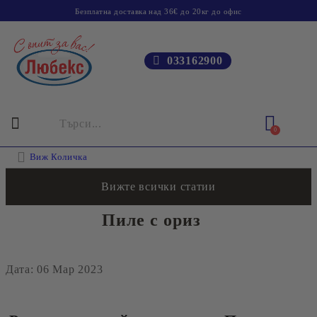
Безплатна доставка над 36€ до 20кг до офис
033162900
0
Виж Количка
Вижте всички статии
Пиле с ориз
Дата: 06 Мар 2023