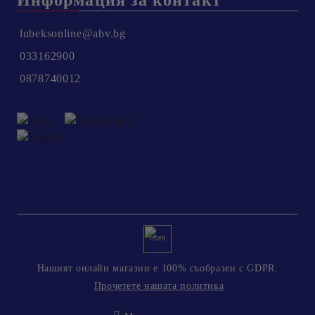
lubeksonline@abv.bg
033162900
0878740012
GDPR
Нашият онлайн магазин е 100% съобразен с GDPR.
Прочетете нашата политика