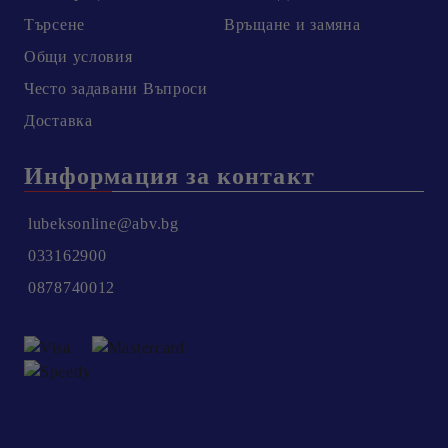
Търсене
Връщане и замяна
Общи условия
Честo задавани Въпроси
Доставка
Информация за контакт
lubeksonline@abv.bg
033162900
0878740012